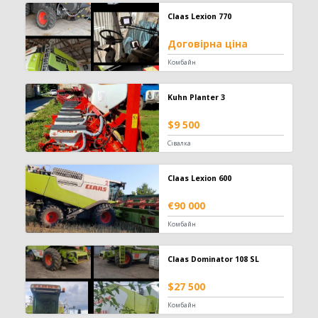
Claas Lexion 770
Договірна ціна
Комбайн
Kuhn Planter 3
$9 500
Сівалка
Claas Lexion 600
€90 000
Комбайн
Claas Dominator 108 SL
$27 500
Комбайн