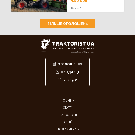
€90 000
Комбайн
БІЛЬШЕ ОГОЛОШЕНЬ
ОГОЛОШЕННЯ
ПРОДАВЦІ
БРЕНДИ
НОВИНИ
СТАТТІ
ТЕХНОЛОГІЇ
АКЦІЇ
ПОДИВИТИСЬ