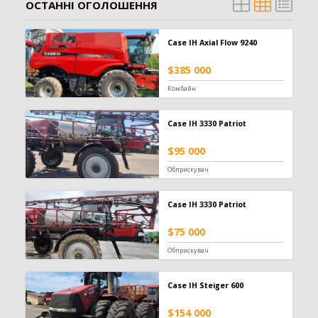
ОСТАННІ ОГОЛОШЕННЯ
Case IH Axial Flow 9240
$385 000
Комбайн
Case IH 3330 Patriot
$95 000
Обприскувач
Case IH 3330 Patriot
$75 000
Обприскувач
Case IH Steiger 600
$154 000