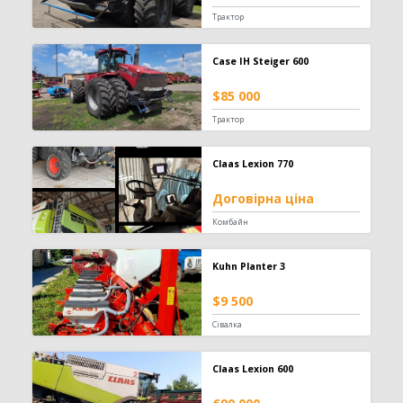
Трактор
Case IH Steiger 600
$85 000
Трактор
Claas Lexion 770
Договірна ціна
Комбайн
Kuhn Planter 3
$9 500
Сівалка
Claas Lexion 600