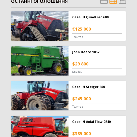
ОСТАННІ ОГОЛОШЕННЯ
Case IH Quadtrac 600
€125 000
Трактор
John Deere 1052
$29 800
Комбайн
Case IH Steiger 600
$245 000
Трактор
Case IH Axial Flow 9240
$385 000