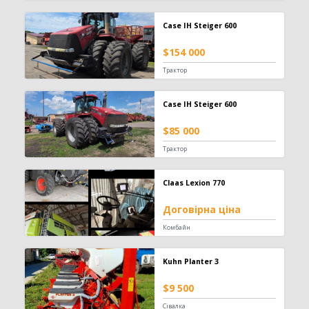
Case IH Steiger 600
$154 000
Трактор
Case IH Steiger 600
$85 000
Трактор
Claas Lexion 770
Договірна ціна
Комбайн
Kuhn Planter 3
$9 500
Сівалка