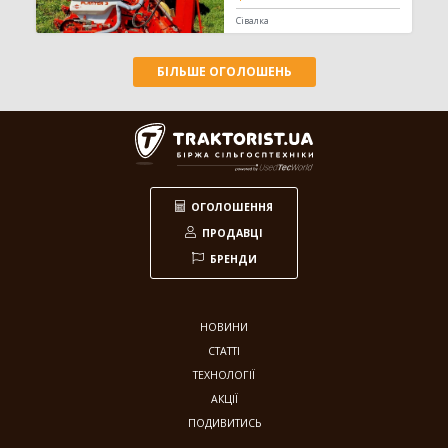
Сівалка
БІЛЬШЕ ОГОЛОШЕНЬ
ОГОЛОШЕННЯ
ПРОДАВЦІ
БРЕНДИ
НОВИНИ
СТАТТІ
ТЕХНОЛОГІЇ
АКЦІЇ
ПОДИВИТИСЬ