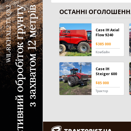
ОСТАННІ ОГОЛОШЕНН
Case IH Axial
Flow 9240
$385 000
Комбайн
Case IH
Steiger 600
$85 000
Трактор