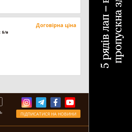
Договірна ціна
:
Б/в
Ь
ПІДПИСАТИСЯ НА НОВИНИ