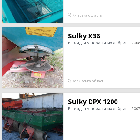
Київська область
Sulky X36
Розкидач мінеральних добрив
200
Харківська область
Sulky DPX 1200
Розкидач мінеральних добрив
200