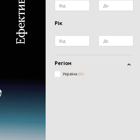
Рік
Регіон
Україна
(
95
)