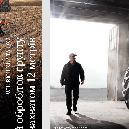
Фото:
www.fendt.com